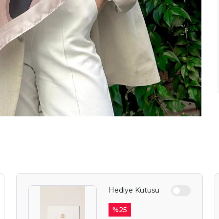
Hediye Kutusu
%
25