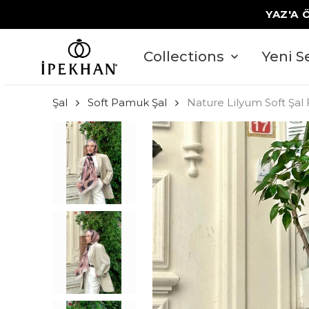
YAZ'A 
Collections
Yeni S
Şal
Soft Pamuk Şal
Nature Lilyum Soft Şal 