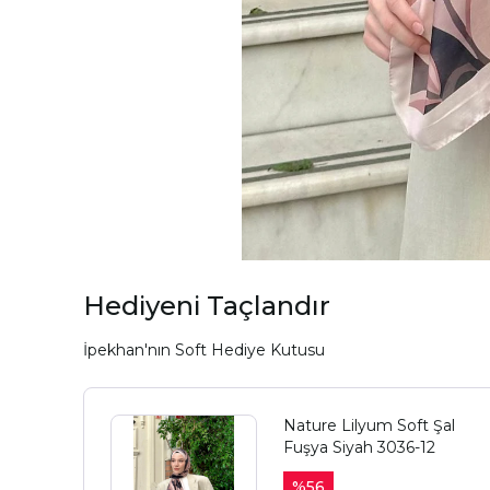
Hediyeni Taçlandır
İpekhan'nın Soft Hediye Kutusu
Nature Lilyum Soft Şal
Fuşya Siyah 3036-12
%
56