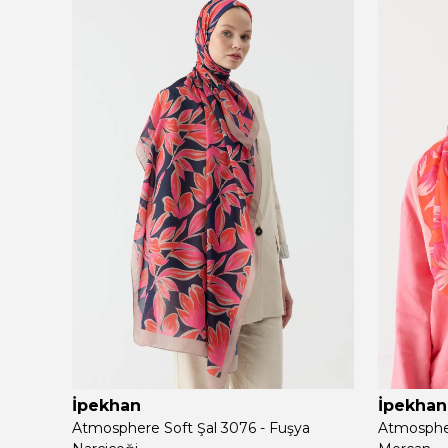
İpekhan
İpekhan
Atmosphere Soft Şal 3076 - Fuşya
Atmospher