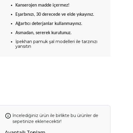
Kanserojen madde içermez!
Eşarbınızı, 30 derecede ve elde yıkayınız.
Ağartıcı deterjanlar kullanmayınız.
Asmadan, sererek kurutunuz.
İpekhan pamuk şal modelleri ile tarzınızı
yansıtın
İncelediğiniz ürün ile birlikte bu ürünler de
sepetinize eklenecektir!
Avantajlı Toplam