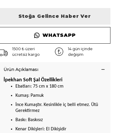
Stoğa Gelince Haber Ver
WHATSAPP
1500 ₺ üzeri
14 gün içinde
ücretsiz kargo
değişim
Ürün Açıklaması
İpekhan Soft Şal Özellikleri
Ebatları: 75 cm x 180 cm
Kumaş: Pamuk
İnce Kumaştır. Kesinlikle iç belli etmez. Ütü
Gerektirmez
Baskı: Baskısız
Kenar Dikişleri: El Dikişidir