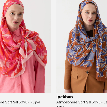
İpekhan
e Soft Şal 3076 - Fuşya
Atmosphere Soft Şal 3076 - L