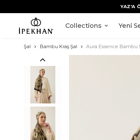
Collections
Yeni S
Şal
Bambu Kraş Şal
Aura Essence Bambu Ş