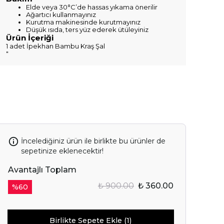
Elde veya 30°C’de hassas yıkama önerilir
Ağartıcı kullanmayınız
Kurutma makinesinde kurutmayınız
Düşük ısıda, ters yüz ederek ütüleyiniz
Ürün İçeriği
1 adet İpekhan Bambu Kraş Şal
"
İncelediğiniz ürün ile birlikte bu ürünler de
sepetinize eklenecektir!
Avantajlı Toplam
₺ 900.00
₺ 360.00
%
60
Birlikte Sepete Ekle (1)