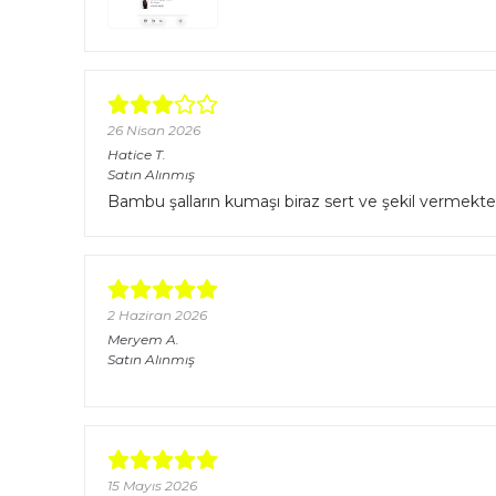
26 Nisan 2026
Hatice
T.
Satın Alınmış
Bambu şalların kumaşı biraz sert ve şekil vermekt
2 Haziran 2026
Meryem
A.
Satın Alınmış
15 Mayıs 2026