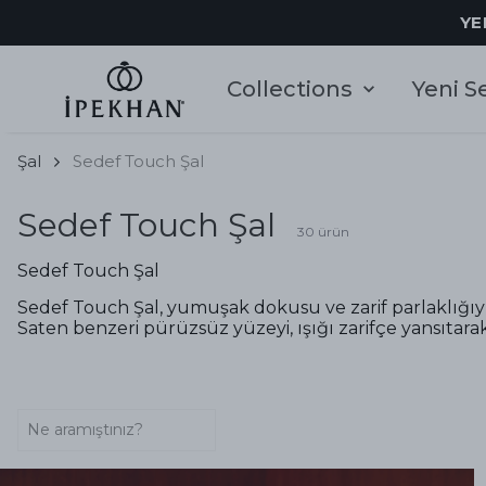
YE
Collections
Yeni S
Şal
Sedef Touch Şal
Sedef Touch Şal
30
ürün
Sedef Touch Şal
Sedef Touch Şal, yumuşak dokusu ve zarif parlaklığıyl
Saten benzeri pürüzsüz yüzeyi, ışığı zarifçe yansıtarak