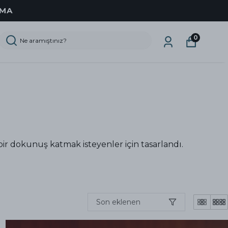
IMA
0
ir dokunuş katmak isteyenler için tasarlandı.
Son eklenen