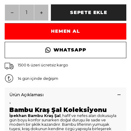
SEPETE EKLE
HEMEN AL
WHATSAPP
1500 ₺ üzeri ücretsiz kargo
14 gün içinde değişim
Ürün Açıklaması
"
Bambu Kraş Şal Koleksiyonu
İpekhan Bambu Kraş Şal
, hafif ve nefes alan dokusuyla
gün boyu konfor sunarken doğal duruşu ile sade ve
modern bir şıklık kazandırır. Bambu liflerinin yumuşak
tuşesi, kraş dokunun kendine özgü yapısıyla birleşerek