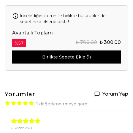
İncelediğiniz ürün ile birlikte bu ürünler de
sepetinize eklenecektir!
Avantajlı Toplam
₺ 700.00
₺ 300.00
%
57
Birlikte Sepete Ekle (1)
Yorumlar
Yorum Yap
1 değerlendirmeye göre
12 Mart 2026