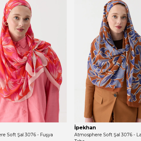
İpekhan
e Soft Şal 3076 - Fuşya
Atmosphere Soft Şal 3076 - L