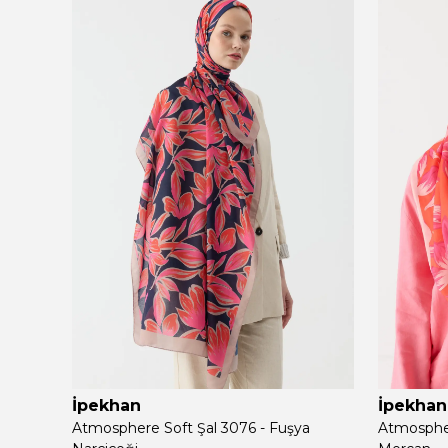
İpekhan
İpekhan
Atmosphere Soft Şal 3076 - Fuşya
Atmospher