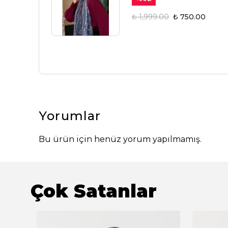
₺ 1,999.00
₺ 750.00
Yorumlar
Bu ürün için henüz yorum yapılmamış.
Çok Satanlar