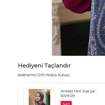
Hediyeni Taçlandır
İpekhan'nın Soft Hediye Kutusu
Antrasit Hint Vual Şal -
5009-09
%
62