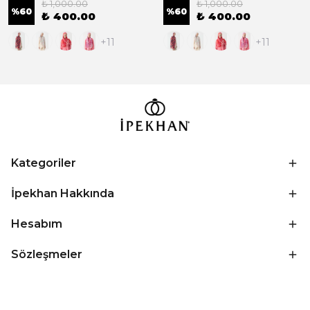
₺ 1,000.00
₺ 1,000.00
%
60
%
60
₺ 400.00
₺ 400.00
+11
+11
Kategoriler
İpekhan Hakkında
Hesabım
Sözleşmeler