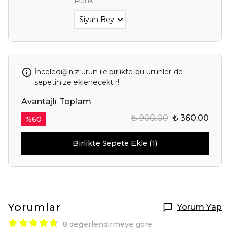
Renk
İncelediğiniz ürün ile birlikte bu ürünler de
sepetinize eklenecektir!
Avantajlı Toplam
₺ 900.00
₺ 360.00
%
60
Birlikte Sepete Ekle (1)
Yorumlar
Yorum Yap
8 değerlendirmeye göre