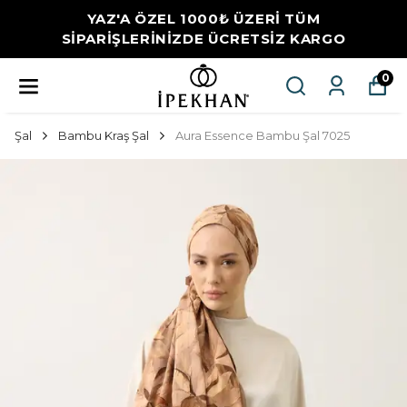
YAZ'A ÖZEL 1000₺ ÜZERİ TÜM
SİPARİŞLERİNİZDE ÜCRETSİZ KARGO
0
Şal
Bambu Kraş Şal
Aura Essence Bambu Şal 7025