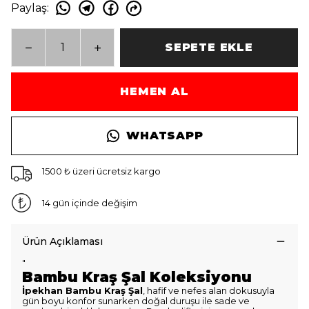
Paylaş
:
SEPETE EKLE
HEMEN AL
WHATSAPP
1500 ₺ üzeri ücretsiz kargo
14 gün içinde değişim
Ürün Açıklaması
"
Bambu Kraş Şal Koleksiyonu
İpekhan Bambu Kraş Şal
, hafif ve nefes alan dokusuyla
gün boyu konfor sunarken doğal duruşu ile sade ve