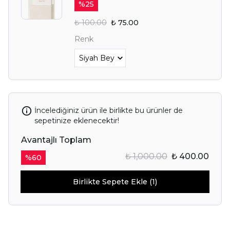
%
25
₺ 100.00
₺ 75.00
Renk
İncelediğiniz ürün ile birlikte bu ürünler de
sepetinize eklenecektir!
Avantajlı Toplam
₺ 1,000.00
₺ 400.00
%
60
Birlikte Sepete Ekle (1)