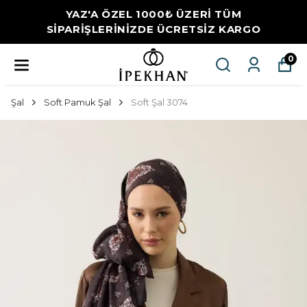
YAZ'A ÖZEL 1000₺ ÜZERİ TÜM
SİPARİŞLERİNİZDE ÜCRETSİZ KARGO
0
Şal
Soft Pamuk Şal
Soft Şal 3074