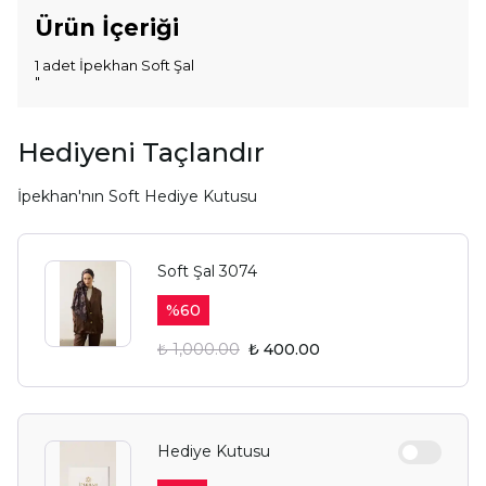
Ürün İçeriği
1 adet İpekhan Soft Şal
"
Hediyeni Taçlandır
İpekhan'nın Soft Hediye Kutusu
Soft Şal 3074
%
60
₺ 1,000.00
₺ 400.00
Hediye Kutusu