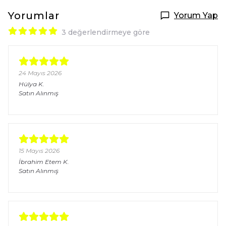
Yorumlar
Yorum Yap
3 değerlendirmeye göre
24 Mayıs 2026
Hülya
K.
Satın Alınmış
15 Mayıs 2026
İbrahim Etem
K.
Satın Alınmış