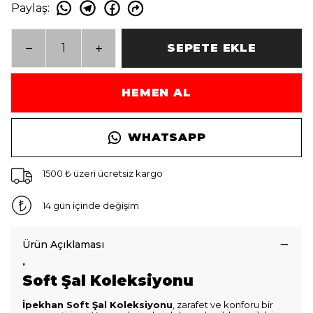
Paylaş
:
SEPETE EKLE
HEMEN AL
WHATSAPP
1500 ₺ üzeri ücretsiz kargo
14 gün içinde değişim
Ürün Açıklaması
"
Soft Şal Koleksiyonu
İpekhan Soft Şal Koleksiyonu
, zarafet ve konforu bir