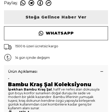
Paylaş
:
Stoğa Gelince Haber Ver
WHATSAPP
1500 ₺ üzeri ücretsiz kargo
14 gün içinde değişim
Ürün Açıklaması
"
Bambu Kraş Şal Koleksiyonu
İpekhan Bambu Kraş Şal
, hafif ve nefes alan dokusuyla
gün boyu konfor sunarken doğal duruşu ile sade ve
modern bir şıklık kazandırır. Bambu liflerinin yumuşak
tuşesi, kraş dokunun kendine özgü yapısıyla birleşerek
günlük kullanımdan özel kombinlere kadar geniş bir
kullanım alanı sunar.