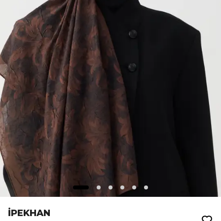
İPEKHAN