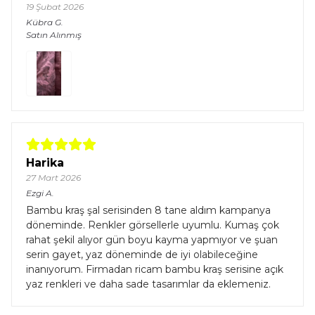
19 Şubat 2026
Kübra
G.
Satın Alınmış
Harika
27 Mart 2026
Ezgi
A.
Bambu kraş şal serisinden 8 tane aldım kampanya
döneminde. Renkler görsellerle uyumlu. Kumaş çok
rahat şekil alıyor gün boyu kayma yapmıyor ve şuan
serin gayet, yaz döneminde de iyi olabileceğine
inanıyorum. Firmadan ricam bambu kraş serisine açık
yaz renkleri ve daha sade tasarımlar da eklemeniz.