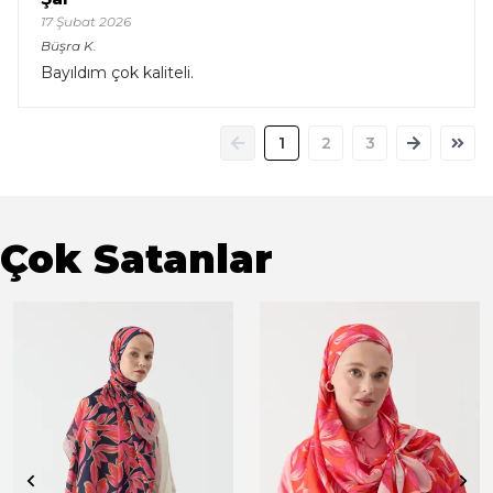
17 Şubat 2026
Büşra
K.
Bayıldım çok kaliteli.
1
2
3
Çok Satanlar