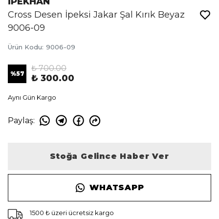
İPEKHAN
Cross Desen İpeksi Jakar Şal Kırık Beyaz
9006-09
Ürün Kodu
:
9006-09
₺ 700.00
%
57
₺ 300.00
Aynı Gün Kargo
Paylaş
:
Stoğa Gelince Haber Ver
WHATSAPP
1500 ₺ üzeri ücretsiz kargo