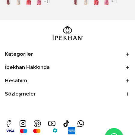
+11
+11
Kategoriler
İpekhan Hakkında
Hesabım
Sözleşmeler