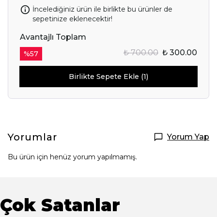
İncelediğiniz ürün ile birlikte bu ürünler de
sepetinize eklenecektir!
Avantajlı Toplam
₺ 700.00
₺ 300.00
%
57
Birlikte Sepete Ekle (1)
Yorumlar
Yorum Yap
Bu ürün için henüz yorum yapılmamış.
Çok Satanlar