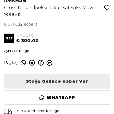
İPEKHAN
Cross Desen İpeksi Jakar Şal Saks Mavi
9006-15
Ürün Kodu
:
9006-15
₺ 700.00
%
57
₺ 300.00
Aynı Gün Kargo
Paylaş
:
Stoğa Gelince Haber Ver
WHATSAPP
1500 ₺ üzeri ücretsiz kargo