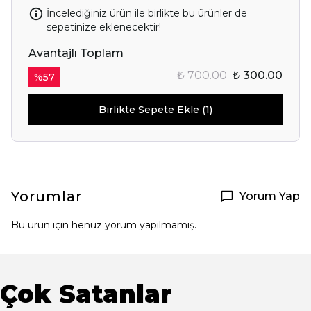
İncelediğiniz ürün ile birlikte bu ürünler de
sepetinize eklenecektir!
Avantajlı Toplam
₺ 700.00
₺ 300.00
%
57
Birlikte Sepete Ekle (1)
Yorumlar
Yorum Yap
Bu ürün için henüz yorum yapılmamış.
Çok Satanlar