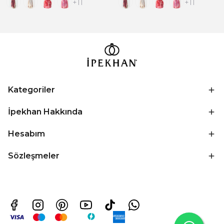
+11
+11
Kategoriler
İpekhan Hakkında
Hesabım
Sözleşmeler