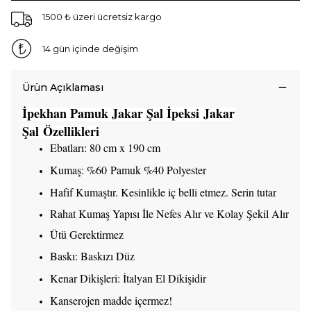
1500 ₺ üzeri ücretsiz kargo
14 gün içinde değişim
Ürün Açıklaması
İpekhan Pamuk Jakar Şal
İpeksi
Jakar
Şal Özellikleri
Ebatları: 80 cm x 190 cm
Kumaş: %60 Pamuk %40 Polyester
Hafif Kumaştır. Kesinlikle iç belli etmez. Serin tutar
Rahat Kumaş Yapısı İle Nefes Alır ve Kolay Şekil Alır
Ütü Gerektirmez
Baskı: Baskızı Düz
Kenar Dikişleri: İtalyan El Dikişidir
Kanserojen madde içermez!