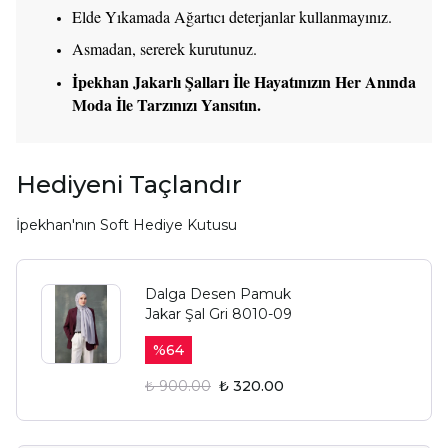
Elde Yıkamada Ağartıcı deterjanlar kullanmayınız.
Asmadan, sererek kurutunuz.
İpekhan Jakarlı Şalları İle Hayatınızın Her Anında
Moda İle Tarzınızı Yansıtın.
Hediyeni Taçlandır
İpekhan'nın Soft Hediye Kutusu
Dalga Desen Pamuk
Jakar Şal Gri 8010-09
%
64
₺ 900.00
₺ 320.00