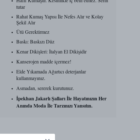
Hafif Kumaştır. Kesinlikle iç belli etmez. Serin
tutar
Rahat Kumaş Yapısı İle Nefes Alır ve Kolay
Şekil Alır
Ütü Gerektirmez
Baskı: Baskızı Düz
Kenar Dikişleri: İtalyan El Dikişidir
Kanserojen madde içermez!
Elde Yıkamada Ağartıcı deterjanlar
kullanmayınız.
Asmadan, sererek kurutunuz.
İpekhan Jakarlı Şalları İle Hayatınızın Her
Anında Moda İle Tarzınızı Yansıtın.