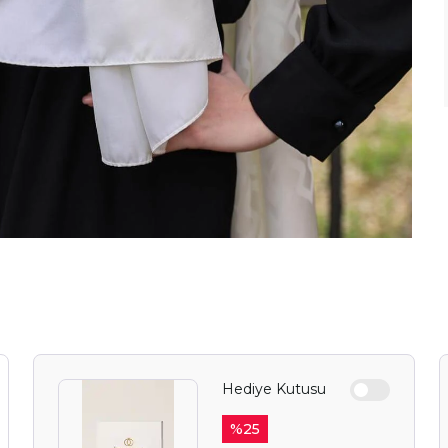
Hediye Kutusu
%
25