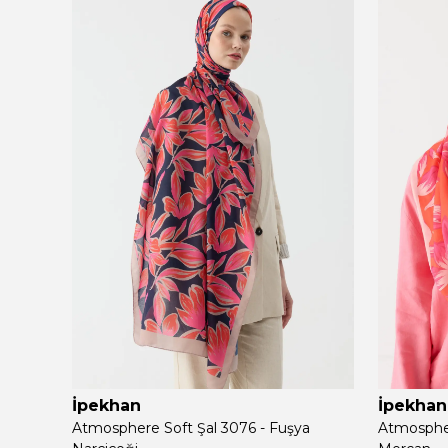
İpekhan
İpekhan
Atmosphere Soft Şal 3076 - Fuşya
Atmospher