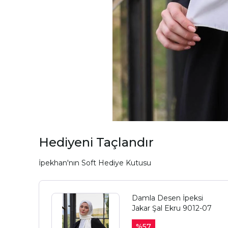
Hediyeni Taçlandır
İpekhan'nın Soft Hediye Kutusu
Damla Desen İpeksi
Jakar Şal Ekru 9012-07
%
57