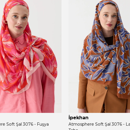
İpekhan
e Soft Şal 3076 - Fuşya
Atmosphere Soft Şal 3076 - L