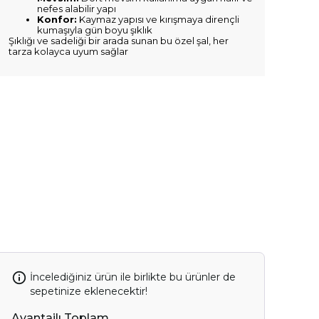
nefes alabilir yapı
Konfor:
Kaymaz yapısı ve kırışmaya dirençli
kumaşıyla gün boyu şıklık
Şıklığı ve sadeliği bir arada sunan bu özel şal, her
tarza kolayca uyum sağlar
İncelediğiniz ürün ile birlikte bu ürünler de
sepetinize eklenecektir!
Avantajlı Toplam