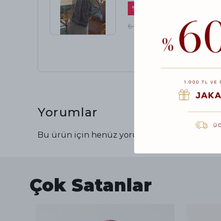
%
44
₺ 900.00
₺ 500.00
Yorumlar
Bu ürün için henüz yorum yapılmamış.
Çok Satanlar