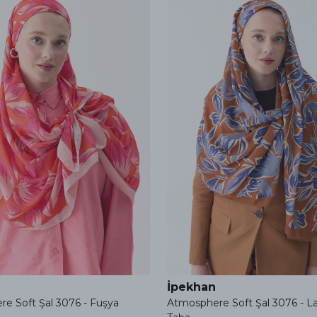
İpekhan
e Soft Şal 3076 - Fuşya
Atmosphere Soft Şal 3076 - L