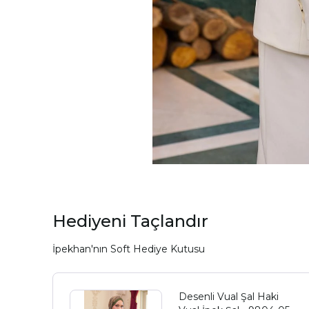
Hediyeni Taçlandır
İpekhan'nın Soft Hediye Kutusu
Desenli Vual Şal Haki