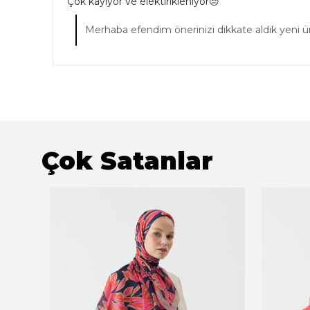
Çok kayıyor ve elektirikleniyor😔
Merhaba efendim önerinizi dikkate aldık yeni 
Çok Satanlar