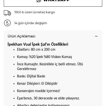
1500 ₺ üzeri ücretsiz kargo
14 gün içinde değişim
Ürün Açıklaması
İpekhan Vual İpek Şal'ın Özellikleri
Ebatları: 80 cm x 200 cm
Kumaş: %20 İpek %80 Viskon Kumaş
İnce Kumaştır. Kesinlikle iç belli etmez. Ütü
Gerektirmez
Baskı: Dijital Baskı
Kenar Dikişleri: El Dikişidir
Kanserojen madde içermez!
Eşarbınızı, 30 derecede ve elde yıkayınız.
Ağartıcı deterjanlar kullanmayınız.