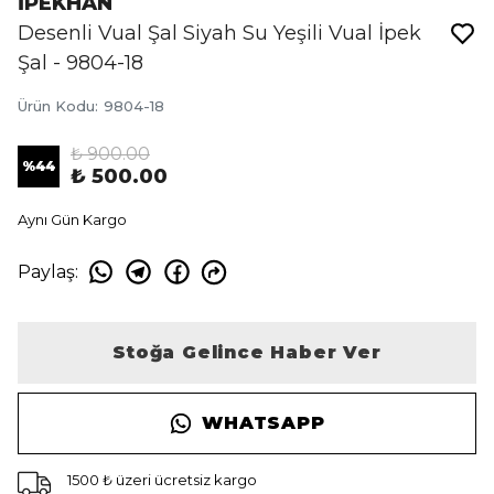
İPEKHAN
Desenli Vual Şal Siyah Su Yeşili Vual İpek
Şal - 9804-18
Ürün Kodu
:
9804-18
₺ 900.00
%
44
₺ 500.00
Aynı Gün Kargo
Paylaş
:
Stoğa Gelince Haber Ver
WHATSAPP
1500 ₺ üzeri ücretsiz kargo