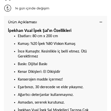
14 gün içinde değişim
Ürün Açıklaması
İpekhan Vual İpek Şal'ın Özellikleri
Ebatları: 80 cm x 200 cm
Kumaş: %20 İpek %80 Viskon Kumaş
İnce Kumaştır. Kesinlikle iç belli etmez. Ütü
Gerektirmez
Baskı: Dijital Baskı
Kenar Dikişleri: El Dikişidir
Kanserojen madde içermez!
Eşarbınızı, 30 derecede ve elde yıkayınız.
Ağartıcı deterjanlar kullanmayınız.
Asmadan, sererek kurutunuz.
İpekhan Vual İpek Şal Modelleri Tarzına Çok