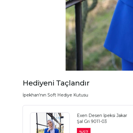
Hediyeni Taçlandır
İpekhan'nın Soft Hediye Kutusu
Exen Desen İpeksi Jakar
Şal Gri 9011-03
%
57