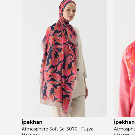
İpekhan
İpekhan
Atmosphere Soft Şal 3076 - Fuşya
Atmospher