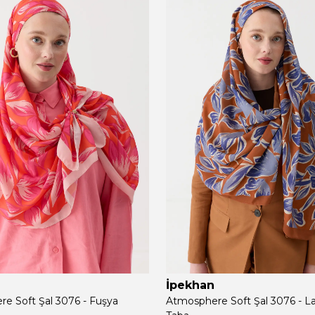
İpekhan
e Soft Şal 3076 - Fuşya
Atmosphere Soft Şal 3076 - L