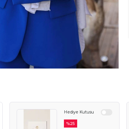
Hediye Kutusu
%
25