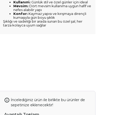
Kullanım:
Günlük stil ve özel günler için ideal
Mevsim:
Dört mevsim kullanıma uygun hafif ve
nefes alabilir yapı
Konfor:
Kaymaz yapısı ve kırışmaya dirençli
kumaşıyla gün boyu şıklık
Şıklığı ve sadeliği bir arada sunan bu özel şal, her
tarza kolayca uyum sağlar
İncelediğiniz ürün ile birlikte bu ürünler de
sepetinize eklenecektir!
Avantajlı Toplam