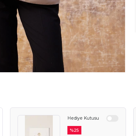
Hediye Kutusu
%
25