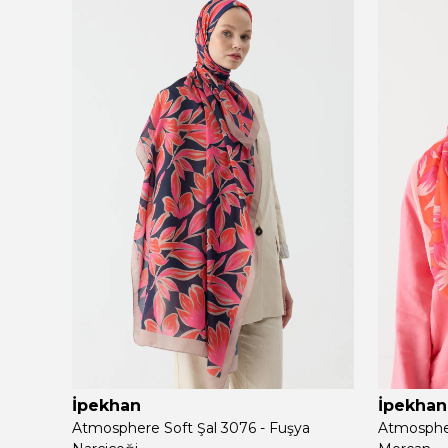
İpekhan
İpekhan
Atmosphere Soft Şal 3076 - Fuşya
Atmospher