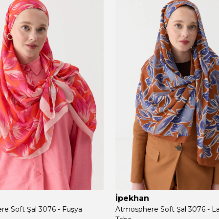
İpekhan
e Soft Şal 3076 - Fuşya
Atmosphere Soft Şal 3076 - L