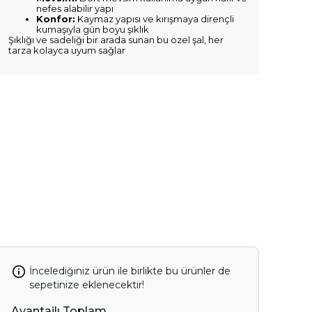
nefes alabilir yapı
Konfor:
Kaymaz yapısı ve kırışmaya dirençli
kumaşıyla gün boyu şıklık
Şıklığı ve sadeliği bir arada sunan bu özel şal, her
tarza kolayca uyum sağlar
İncelediğiniz ürün ile birlikte bu ürünler de
sepetinize eklenecektir!
Avantajlı Toplam