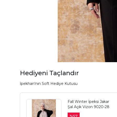
Hediyeni Taçlandır
İpekhan'nın Soft Hediye Kutusu
Fall Winter İpeksi Jakar
Şal Açık Vizon 9020-28
%
57