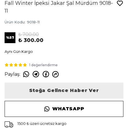
Fall Winter İpeksi Jakar Şal Mürdüm 9018-
11
Ürün Kodu
:
9018-11
₺ 700.00
%
57
₺ 300.00
Aynı Gün Kargo
1 değerlendirme
Paylaş
:
Stoğa Gelince Haber Ver
WHATSAPP
1500 ₺ üzeri ücretsiz kargo