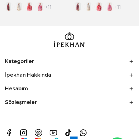
+11
+11
Kategoriler
İpekhan Hakkında
Hesabım
Sözleşmeler