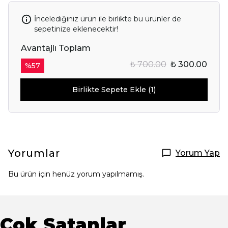
İncelediğiniz ürün ile birlikte bu ürünler de
sepetinize eklenecektir!
Avantajlı Toplam
₺ 700.00
₺ 300.00
%
57
Birlikte Sepete Ekle (1)
Yorumlar
Yorum Yap
Bu ürün için henüz yorum yapılmamış.
Çok Satanlar