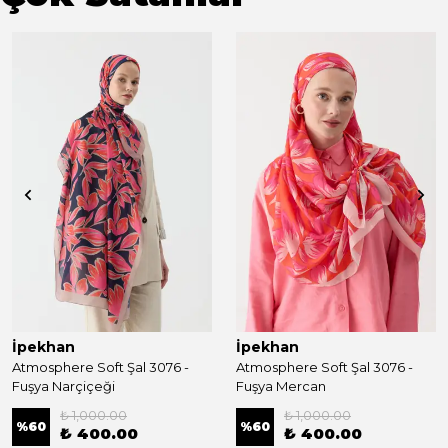
İpekhan
İpekhan
Atmosphere Soft Şal 3076 -
Atmosphere Soft Şal 3076 -
Fuşya Narçiçeği
Fuşya Mercan
₺ 1,000.00
₺ 1,000.00
%
60
%
60
₺ 400.00
₺ 400.00