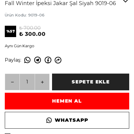
Fall Winter İpeksi Jakar Şal Siyah 9019-06
Ürün Kodu
:
9019-06
₺ 700.00
%
57
₺ 300.00
Aynı Gün Kargo
Paylaş
:
SEPETE EKLE
HEMEN AL
WHATSAPP