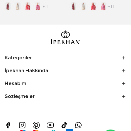
+11
+11
Kategoriler
İpekhan Hakkında
Hesabım
Sözleşmeler