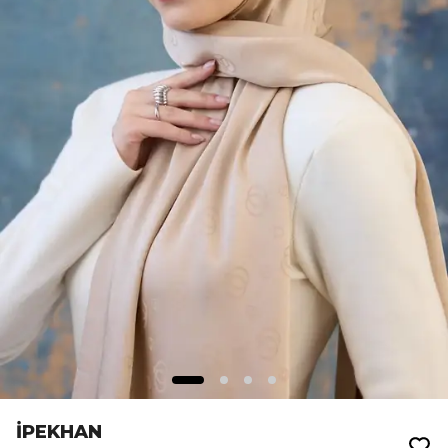
İPEKHAN