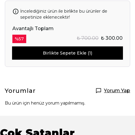
İncelediğiniz ürün ile birlikte bu ürünler de
sepetinize eklenecektir!
Avantajlı Toplam
₺ 700.00
₺ 300.00
%
57
Birlikte Sepete Ekle (1)
Yorumlar
Yorum Yap
Bu ürün için henüz yorum yapılmamış.
Çok Satanlar