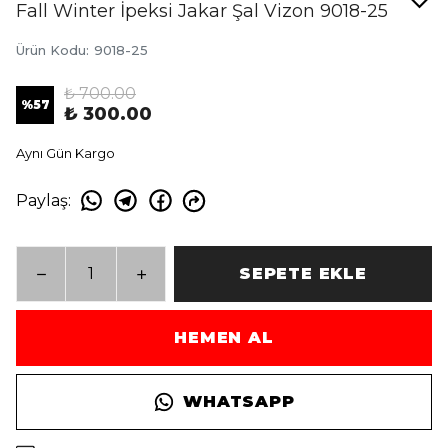
Fall Winter İpeksi Jakar Şal Vizon 9018-25
Ürün Kodu
:
9018-25
₺ 700.00
%
57
₺ 300.00
Aynı Gün Kargo
Paylaş
:
SEPETE EKLE
HEMEN AL
WHATSAPP