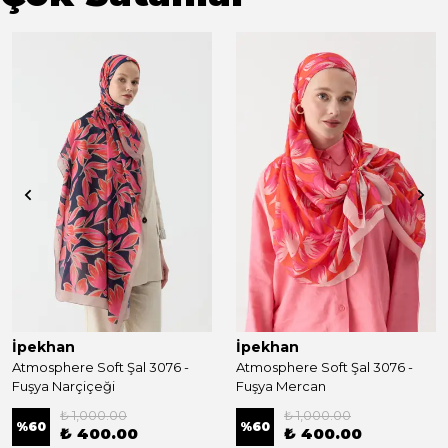
İpekhan
İpekhan
Atmosphere Soft Şal 3076 -
Atmosphere Soft Şal 3076 -
Fuşya Narçiçeği
Fuşya Mercan
₺ 1,000.00
₺ 1,000.00
%
60
%
60
₺ 400.00
₺ 400.00