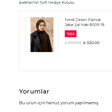
İpekhan'nın Soft Hediye Kutusu
Fendi Desen Pamuk
Jakar Şal Haki 8009-18
%
64
₺ 900.00
₺ 320.00
Yorumlar
Bu ürün için henüz yorum yapılmamış.