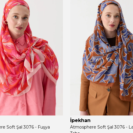
İpekhan
e Soft Şal 3076 - Fuşya
Atmosphere Soft Şal 3076 - L