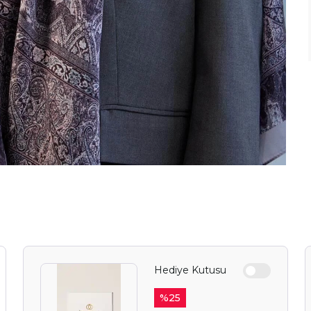
Hediye Kutusu
%
25