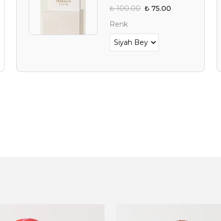
₺ 100.00
₺ 75.00
Renk