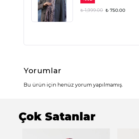
₺ 1,999.00
₺ 750.00
Yorumlar
Bu ürün için henüz yorum yapılmamış.
Çok Satanlar