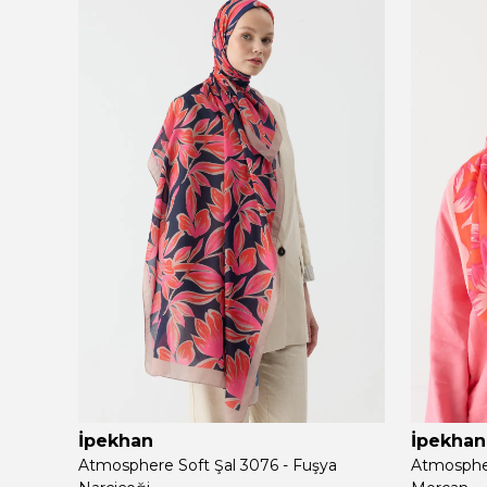
İpekhan
İpekhan
Atmosphere Soft Şal 3076 - Fuşya
Atmospher