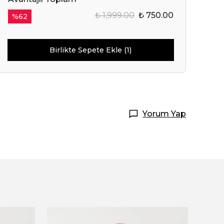
₺ 1,999.00
₺ 750.00
%
62
Birlikte Sepete Ekle (1)
Yorum Yap