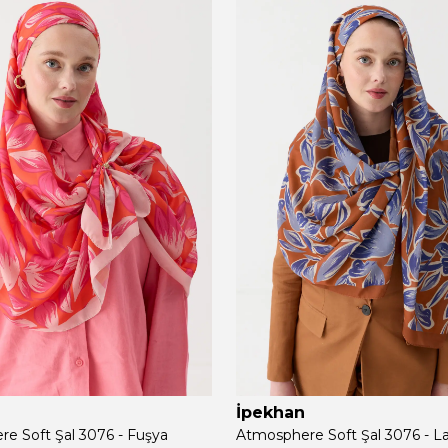
İpekhan
e Soft Şal 3076 - Fuşya
Atmosphere Soft Şal 3076 - L