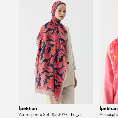
İpekhan
İpekhan
Atmosphere Soft Şal 3076 - Fuşya
Atmospher