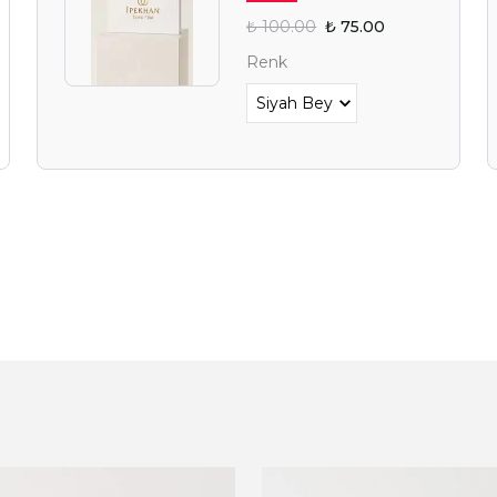
₺ 100.00
₺ 75.00
Renk