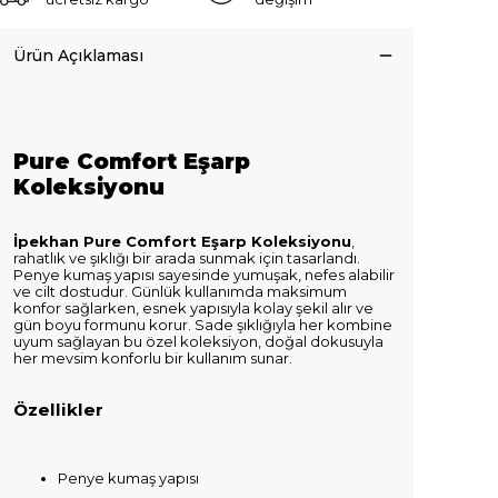
Ürün Açıklaması
Pure Comfort Eşarp
Koleksiyonu
İpekhan Pure Comfort Eşarp Koleksiyonu
,
rahatlık ve şıklığı bir arada sunmak için tasarlandı.
Penye kumaş yapısı sayesinde yumuşak, nefes alabilir
ve cilt dostudur. Günlük kullanımda maksimum
konfor sağlarken, esnek yapısıyla kolay şekil alır ve
gün boyu formunu korur. Sade şıklığıyla her kombine
uyum sağlayan bu özel koleksiyon, doğal dokusuyla
her mevsim konforlu bir kullanım sunar.
Özellikler
Penye kumaş yapısı