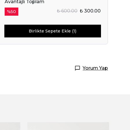
Avantajlı Toplam
₺ 600.00
₺ 300.00
%
50
Birlikte Sepete Ekle (1)
Yorum Yap