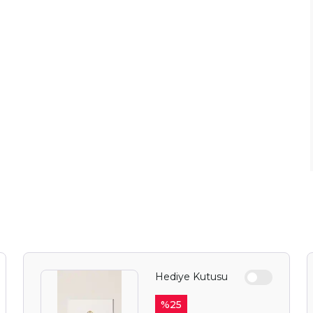
Hediye Kutusu
%
25