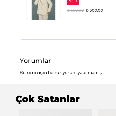
%
50
₺ 600.00
₺ 300.00
Yorumlar
Bu ürün için henüz yorum yapılmamış.
Çok Satanlar