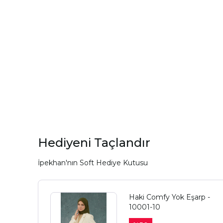
Hediyeni Taçlandır
İpekhan'nın Soft Hediye Kutusu
Haki Comfy Yok Eşarp -
10001-10