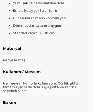
Yumuşak ve nefes alabilen doku
Esnek, kolay şekil alan form
Günlük kullanım için konforlu yapı
Dört mevsim kullanıma uygun
Standart ölçü: 90 × 90 cm
Materyal
Penye kumaş
Kullanım / Mevsim
Her mevsim konforla kullanılabilir. Günlük şıklığı
tamamlayan sade dokusuyla pratik ve zarif bir
seçenek sunar.
Bakım