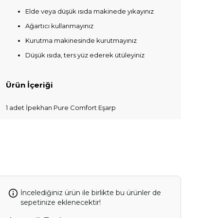
Elde veya düşük ısıda makinede yıkayınız
Ağartıcı kullanmayınız
Kurutma makinesinde kurutmayınız
Düşük ısıda, ters yüz ederek ütüleyiniz
Ürün İçeriği
1 adet İpekhan Pure Comfort Eşarp
İncelediğiniz ürün ile birlikte bu ürünler de
sepetinize eklenecektir!