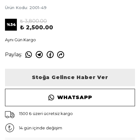
Ürün Kodu
:
2001-49
₺ 3,800.00
%
34
₺ 2,500.00
Aynı Gün Kargo
Paylaş
:
Stoğa Gelince Haber Ver
WHATSAPP
1500 ₺ üzeri ücretsiz kargo
14 gün içinde değişim