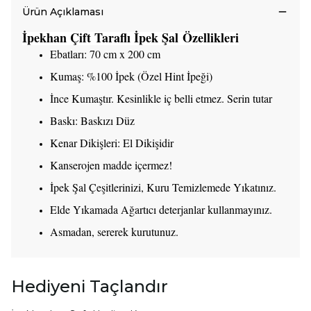
Ürün Açıklaması
İpekhan Çift Taraflı İpek Şal Özellikleri
Ebatları: 70 cm x 200 cm
Kumaş: %100 İpek (Özel Hint İpeği)
İnce Kumaştır. Kesinlikle iç belli etmez. Serin tutar
Baskı: Baskızı Düz
Kenar Dikişleri: El Dikişidir
Kanserojen madde içermez!
İpek Şal Çeşitlerinizi, Kuru Temizlemede Yıkatınız.
Elde Yıkamada Ağartıcı deterjanlar kullanmayınız.
Asmadan, sererek kurutunuz.
Hediyeni Taçlandır