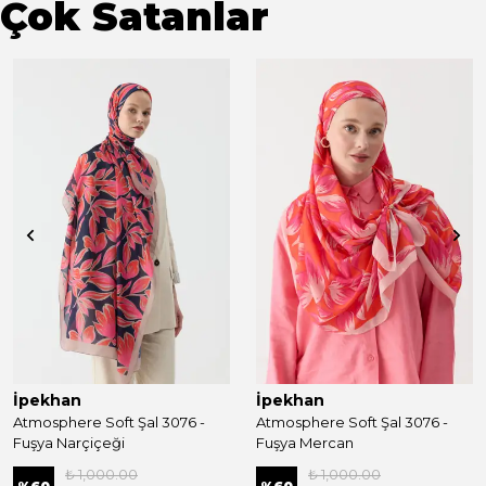
Çok Satanlar
İpekhan
İpekhan
Atmosphere Soft Şal 3076 -
Atmosphere Soft Şal 3076 -
Fuşya Narçiçeği
Fuşya Mercan
₺ 1,000.00
₺ 1,000.00