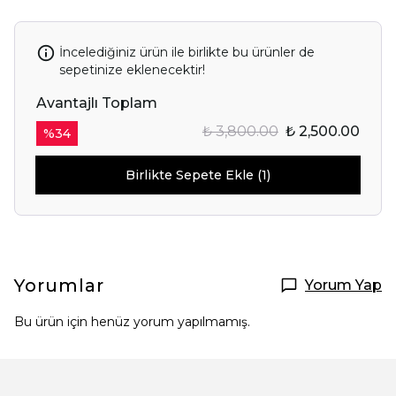
İncelediğiniz ürün ile birlikte bu ürünler de
sepetinize eklenecektir!
Avantajlı Toplam
₺ 3,800.00
₺ 2,500.00
%
34
Birlikte Sepete Ekle (1)
Yorumlar
Yorum Yap
Bu ürün için henüz yorum yapılmamış.