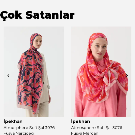
Çok Satanlar
İpekhan
İpekhan
Atmosphere Soft Şal 3076 -
Atmosphere Soft Şal 3076 -
Fuşya Narçiçeği
Fuşya Mercan