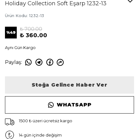
Holiday Collection Soft Eşarp 1232-13
Ürün Kodu
:
1232-13
₺ 700.00
%
49
₺ 360.00
Aynı Gün Kargo
Paylaş
:
Stoğa Gelince Haber Ver
WHATSAPP
1500 ₺ üzeri ücretsiz kargo
14 gün içinde değişim