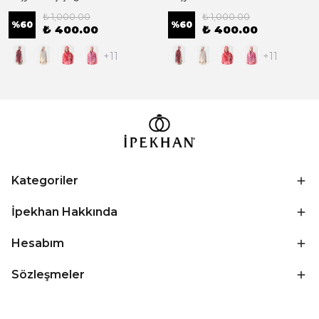
₺ 1,000.00
₺ 1,000.00
%
60
%
60
₺ 400.00
₺ 400.00
+11
+11
Kategoriler
İpekhan Hakkında
Hesabım
Sözleşmeler