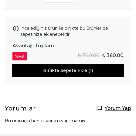
İncelediğiniz ürün ile birlikte bu ürünler de
sepetinize eklenecektir!
Avantajlı Toplam
₺ 700.00
₺ 360.00
%
49
Birlikte Sepete Ekle (1)
Yorumlar
Yorum Yap
Bu ürün için henüz yorum yapılmamış.