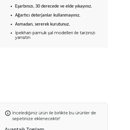
Eşarbınızı, 30 derecede ve elde yıkayınız.
Ağartıcı deterjanlar kullanmayınız.
Asmadan, sererek kurutunuz.
İpekhan pamuk şal modelleri ile tarzınızı
yansıtın
İncelediğiniz ürün ile birlikte bu ürünler de
sepetinize eklenecektir!
Avantajlı Toplam