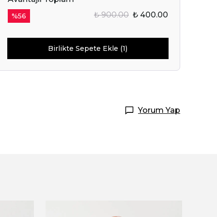
₺ 900.00
₺ 400.00
%
56
Birlikte Sepete Ekle (1)
Yorum Yap