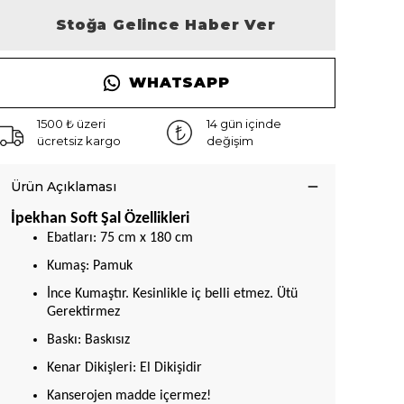
Stoğa Gelince Haber Ver
WHATSAPP
1500 ₺ üzeri
14 gün içinde
ücretsiz kargo
değişim
Ürün Açıklaması
İpekhan Soft Şal Özellikleri
Ebatları: 75 cm x 180 cm
Kumaş: Pamuk
İnce Kumaştır. Kesinlikle iç belli etmez. Ütü
Gerektirmez
Baskı: Baskısız
Kenar Dikişleri: El Dikişidir
Kanserojen madde içermez!