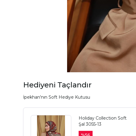
Hediyeni Taçlandır
İpekhan'nın Soft Hediye Kutusu
Holiday Collection Soft
Şal 3055-13
%
56