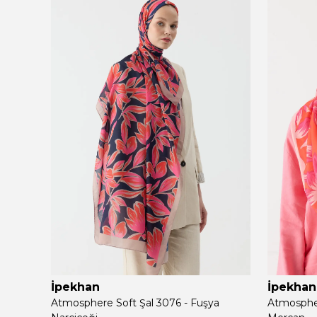
İpekhan
İpekhan
Atmosphere Soft Şal 3076 - Fuşya
Atmospher