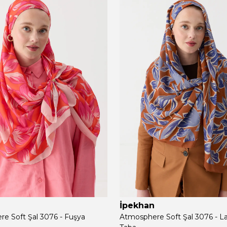
İpekhan
e Soft Şal 3076 - Fuşya
Atmosphere Soft Şal 3076 - L