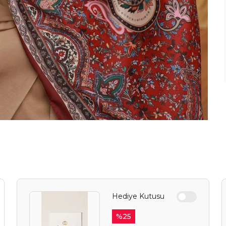
Hediye Kutusu
%
25