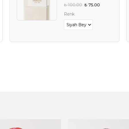
₺ 100.00
₺ 75.00
Renk