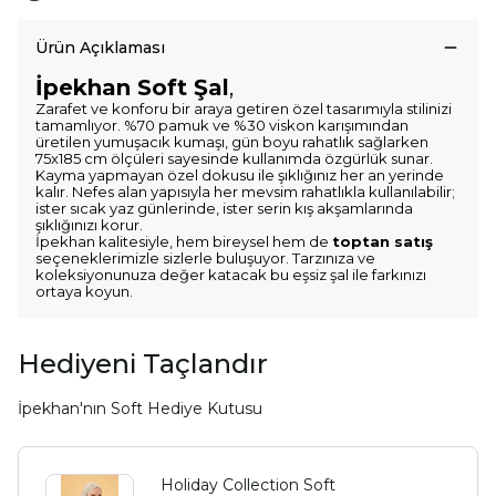
Ürün Açıklaması
İpekhan Soft Şal
,
Zarafet ve konforu bir araya getiren özel tasarımıyla stilinizi
tamamlıyor. %70 pamuk ve %30 viskon karışımından
üretilen yumuşacık kumaşı, gün boyu rahatlık sağlarken
75x185 cm ölçüleri sayesinde kullanımda özgürlük sunar.
Kayma yapmayan özel dokusu ile şıklığınız her an yerinde
kalır. Nefes alan yapısıyla her mevsim rahatlıkla kullanılabilir;
ister sıcak yaz günlerinde, ister serin kış akşamlarında
şıklığınızı korur.
İpekhan kalitesiyle, hem bireysel hem de
toptan satış
seçeneklerimizle sizlerle buluşuyor. Tarzınıza ve
koleksiyonunuza değer katacak bu eşsiz şal ile farkınızı
ortaya koyun.
Hediyeni Taçlandır
İpekhan'nın Soft Hediye Kutusu
Holiday Collection Soft