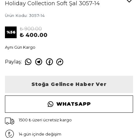
Holiday Collection Soft Şal 3057-14
Ürün Kodu
:
3057-14
₺ 900.00
%
56
₺ 400.00
Aynı Gün Kargo
Paylaş
:
Stoğa Gelince Haber Ver
WHATSAPP
1500 ₺ üzeri ücretsiz kargo
14 gün içinde değişim