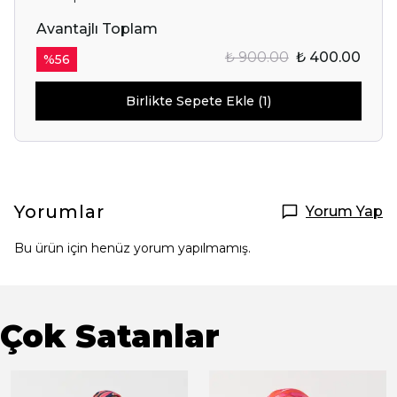
Avantajlı Toplam
₺ 900.00
₺ 400.00
%
56
Birlikte Sepete Ekle (1)
Yorumlar
Yorum Yap
Bu ürün için henüz yorum yapılmamış.
Çok Satanlar