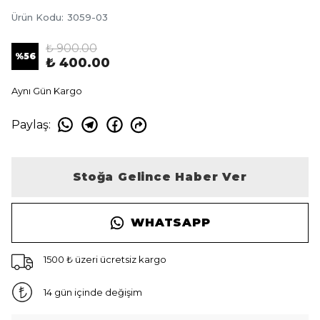
Ürün Kodu
:
3059-03
₺ 900.00
%
56
₺ 400.00
Aynı Gün Kargo
Paylaş
:
Stoğa Gelince Haber Ver
WHATSAPP
1500 ₺ üzeri ücretsiz kargo
14 gün içinde değişim