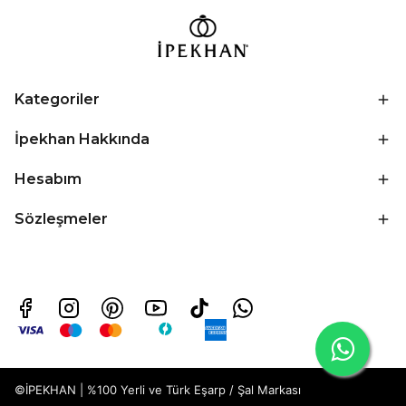
Kategoriler
İpekhan Hakkında
Hesabım
Sözleşmeler
©İPEKHAN | %100 Yerli ve Türk Eşarp / Şal Markası