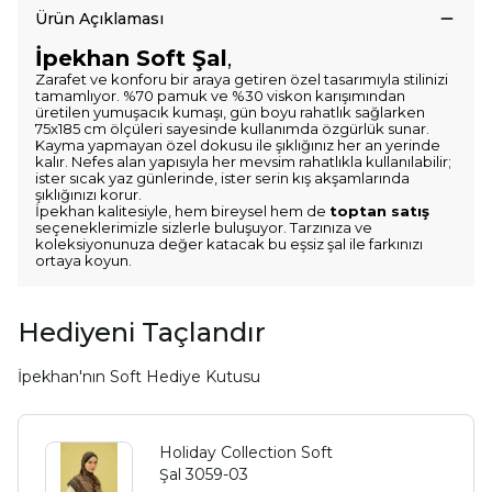
Ürün Açıklaması
İpekhan Soft Şal
,
Zarafet ve konforu bir araya getiren özel tasarımıyla stilinizi
tamamlıyor. %70 pamuk ve %30 viskon karışımından
üretilen yumuşacık kumaşı, gün boyu rahatlık sağlarken
75x185 cm ölçüleri sayesinde kullanımda özgürlük sunar.
Kayma yapmayan özel dokusu ile şıklığınız her an yerinde
kalır. Nefes alan yapısıyla her mevsim rahatlıkla kullanılabilir;
ister sıcak yaz günlerinde, ister serin kış akşamlarında
şıklığınızı korur.
İpekhan kalitesiyle, hem bireysel hem de
toptan satış
seçeneklerimizle sizlerle buluşuyor. Tarzınıza ve
koleksiyonunuza değer katacak bu eşsiz şal ile farkınızı
ortaya koyun.
Hediyeni Taçlandır
İpekhan'nın Soft Hediye Kutusu
Holiday Collection Soft
Şal 3059-03