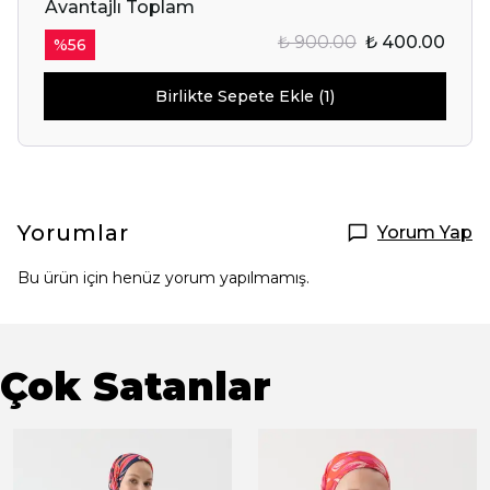
Avantajlı Toplam
₺ 900.00
₺ 400.00
%
56
Birlikte Sepete Ekle (1)
Yorumlar
Yorum Yap
Bu ürün için henüz yorum yapılmamış.
Çok Satanlar