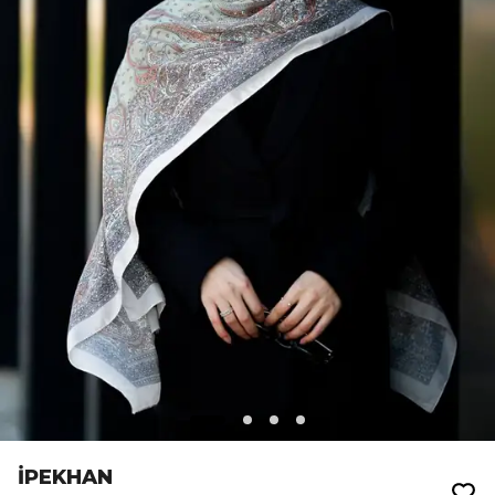
İPEKHAN