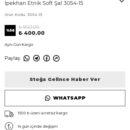
İpekhan Etnik Soft Şal 3054-15
Ürün Kodu
:
3054-15
₺ 900.00
%
56
₺ 400.00
Aynı Gün Kargo
Paylaş
:
Stoğa Gelince Haber Ver
WHATSAPP
1500 ₺ üzeri ücretsiz kargo
14 gün içinde değişim