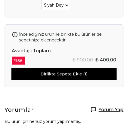
İncelediğiniz ürün ile birlikte bu ürünler de
sepetinize eklenecektir!
Avantajlı Toplam
₺ 900.00
₺ 400.00
%
56
Birlikte Sepete Ekle (1)
Yorumlar
Yorum Yap
Bu ürün için henüz yorum yapılmamış.