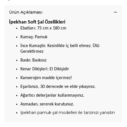
Ürün Açıklaması
İpekhan Soft Şal Özellikleri
Ebatları: 75 cm x 180 cm
Kumaş: Pamuk
İnce Kumaştır. Kesinlikle iç belli etmez. Ütü
Gerektirmez
Baskı: Baskısız
Kenar Dikişleri: El Dikişidir
Kanserojen madde içermez!
Eşarbınızı, 30 derecede ve elde yıkayınız.
Ağartıcı deterjanlar kullanmayınız.
Asmadan, sererek kurutunuz.
İpekhan pamuk şal modelleri ile tarzınızı yansıtın