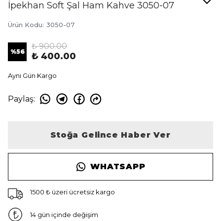
İpekhan Soft Şal Ham Kahve 3050-07
Ürün Kodu
:
3050-07
₺ 900.00
%
56
₺ 400.00
Aynı Gün Kargo
Paylaş
:
Stoğa Gelince Haber Ver
WHATSAPP
1500 ₺ üzeri ücretsiz kargo
14 gün içinde değişim