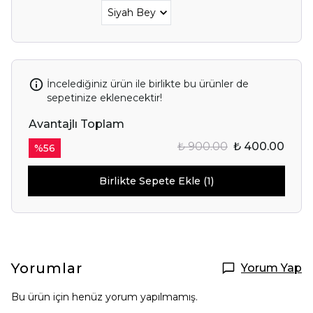
İncelediğiniz ürün ile birlikte bu ürünler de
sepetinize eklenecektir!
Avantajlı Toplam
₺ 900.00
₺ 400.00
%
56
Birlikte Sepete Ekle (1)
Yorumlar
Yorum Yap
Bu ürün için henüz yorum yapılmamış.