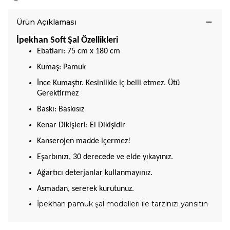
Ürün Açıklaması
İpekhan Soft Şal Özellikleri
Ebatları: 75 cm x 180 cm
Kumaş: Pamuk
İnce Kumaştır. Kesinlikle iç belli etmez. Ütü
Gerektirmez
Baskı: Baskısız
Kenar Dikişleri: El Dikişidir
Kanserojen madde içermez!
Eşarbınızı, 30 derecede ve elde yıkayınız.
Ağartıcı deterjanlar kullanmayınız.
Asmadan, sererek kurutunuz.
İpekhan pamuk şal modelleri ile tarzınızı yansıtın