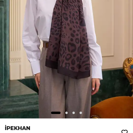
İPEKHAN