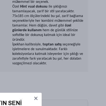
mükemmel bir seçenek.
Özel
Hint vual dokusu
ile şıklığınızı
tamamlayacak, zarif bir stil yaratacaktır.
75x185 cm ölçülerindeki bu şal, zarif bağlama
seçenekleriyle her kombini mükemmel şekilde
tamamlar. Hem düğün, davet gibi
özel
günlerde kullanım
hem de günlük stilinize
sofistike bir dokunuş katmak için ideal bir
üründür.
İpekhan kalitesiyle,
toptan satış
seçeneğiyle
işletmelere de sunulmaktadır. Farklı
koleksiyonlara katmak isteyenler için şıklığı ve
zarafetiyle fark yaratacak bu şal, her dolabın
vazgeçilmezi olacaktır.
IN SENİ