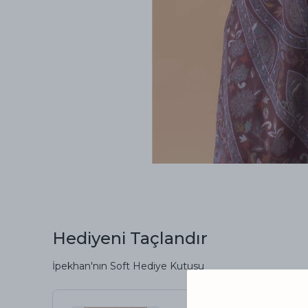
Hediyeni Taçlandır
İpekhan'nın Soft Hediye Kutusu