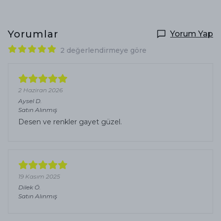
Yorumlar
Yorum Yap
2 değerlendirmeye göre
2 Haziran 2026
Aysel
D.
Satın Alınmış
Desen ve renkler gayet güzel.
19 Kasım 2025
Dilek
Ö.
Satın Alınmış