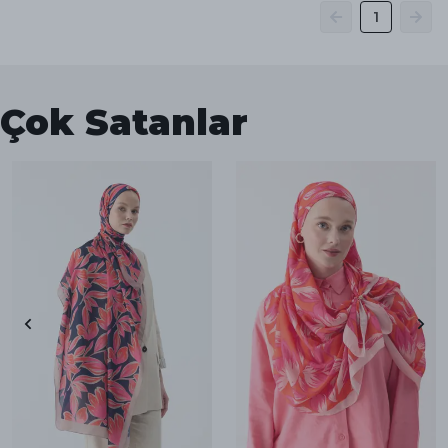
1
Çok Satanlar