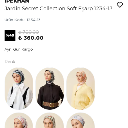
İPEKHAN
Jardin Secret Collection Soft Eşarp 1234-13
Ürün Kodu
:
1234-13
₺ 700.00
%
49
₺ 360.00
Aynı Gün Kargo
Renk