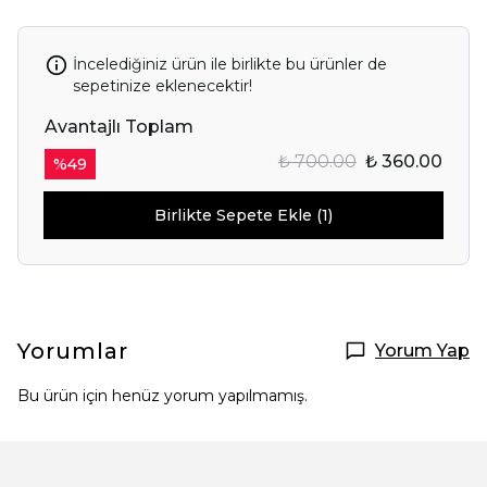
İncelediğiniz ürün ile birlikte bu ürünler de
sepetinize eklenecektir!
Avantajlı Toplam
₺ 700.00
₺ 360.00
%
49
Birlikte Sepete Ekle (1)
Yorumlar
Yorum Yap
Bu ürün için henüz yorum yapılmamış.