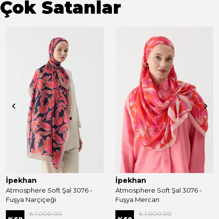
Çok Satanlar
İpekhan
İpekhan
Atmosphere Soft Şal 3076 -
Atmosphere Soft Şal 3076 -
Fuşya Narçiçeği
Fuşya Mercan
₺ 1,000.00
₺ 1,000.00