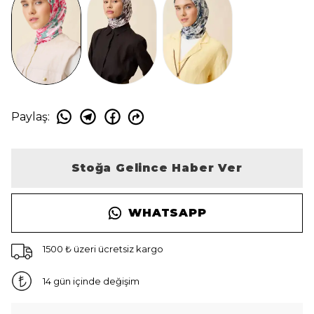
Paylaş
:
Stoğa Gelince Haber Ver
WHATSAPP
1500 ₺ üzeri ücretsiz kargo
14 gün içinde değişim