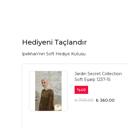
Hediyeni Taçlandır
İpekhan'nın Soft Hediye Kutusu
Jardin Secret Collection
Soft Eşarp 1237-15
%
49
₺ 700.00
₺ 360.00