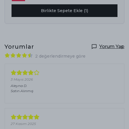
Birlikte Sepete Ekle (1)
Yorumlar
Yorum Yap
2 değerlendirmeye göre
3 Mayıs 2026
Aleyna
D.
Satın Alınmış
27 Kasım 2025