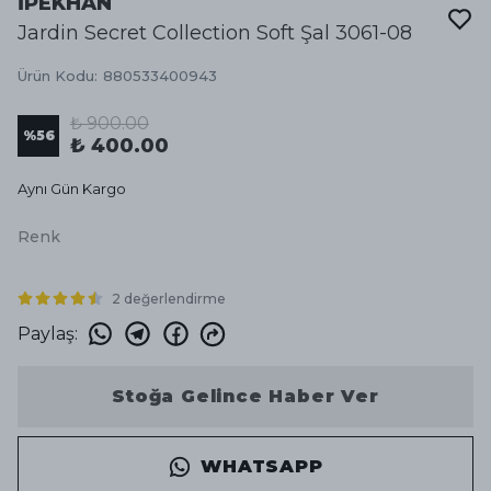
İPEKHAN
Jardin Secret Collection Soft Şal 3061-08
Ürün Kodu
:
880533400943
₺ 900.00
%
56
₺ 400.00
Aynı Gün Kargo
Renk
2 değerlendirme
Paylaş
:
Stoğa Gelince Haber Ver
WHATSAPP