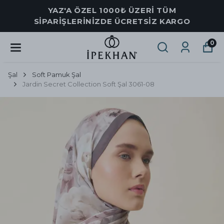
YAZ'A ÖZEL 1000₺ ÜZERİ TÜM
SİPARİŞLERİNİZDE ÜCRETSİZ KARGO
0
Şal
Soft Pamuk Şal
Jardin Secret Collection Soft Şal 3061-08