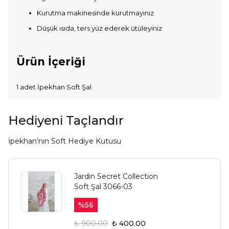
Kurutma makinesinde kurutmayınız
Düşük ısıda, ters yüz ederek ütüleyiniz
Ürün İçeriği
1 adet İpekhan Soft Şal
Hediyeni Taçlandır
İpekhan'nın Soft Hediye Kutusu
Jardin Secret Collection
Soft Şal 3066-03
%
56
₺ 900.00
₺ 400.00