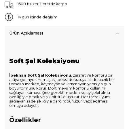
1500 ₺ üzeri ücretsiz kargo
14 gün içinde değişim
Ürün Açıklaması
Soft Şal Koleksiyonu
İpekhan Soft Şal Koleksiyonu
, zarafet ve konforu bir
araya getiriyor. Yumuşak, ipeksi dokusuyla cilde nazik bir
temas sunarken, kaymayan ve kırışmayan yapısıyla gün
boyu formunu korur. Dört mevsim konforlu kullanım
sağlayan kumaşı, iğne gerektirmeden kolay şekil alma
özelliğiyle pratik ve şık bir stil oluşturur. Her tarza uyum
sağlayan sade şıklığıyla gardırobunuzun vazgeçilmezi
olmaya adaydır.
Özellikler