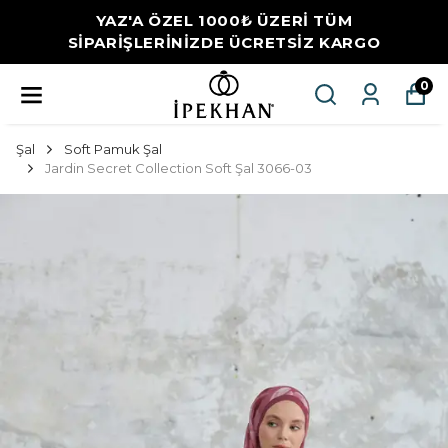
YAZ'A ÖZEL 1000₺ ÜZERİ TÜM
SİPARİŞLERİNİZDE ÜCRETSİZ KARGO
0
Şal
Soft Pamuk Şal
Jardin Secret Collection Soft Şal 3066-03