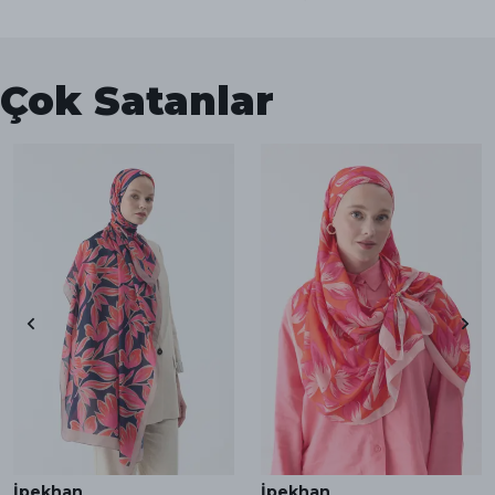
Çok Satanlar
İpekhan
İpekhan