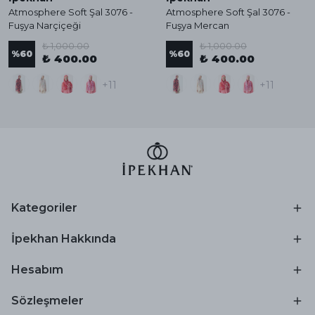
Atmosphere Soft Şal 3076 -
Atmosphere Soft Şal 3076 -
Fuşya Narçiçeği
Fuşya Mercan
₺ 1,000.00
₺ 1,000.00
%
60
%
60
₺ 400.00
₺ 400.00
+11
+11
Kategoriler
İpekhan Hakkında
Hesabım
Sözleşmeler