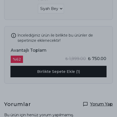
İncelediğiniz ürün ile birlikte bu ürünler de
sepetinize eklenecektir!
Avantajlı Toplam
₺ 1,999.00
₺ 750.00
%
62
Birlikte Sepete Ekle (1)
Yorumlar
Yorum Yap
Bu ürün için henüz yorum yapılmamış.