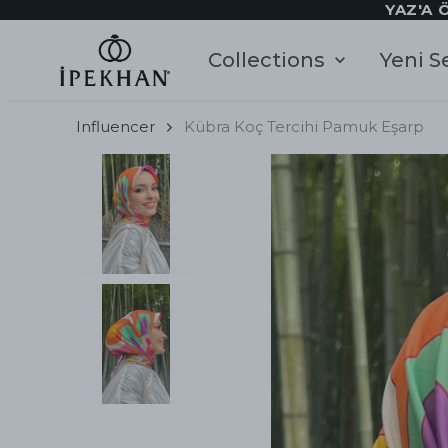
YAZ'A 
Collections
Yeni S
Influencer
Kübra Koç Tercihi Pamuk Eşarp