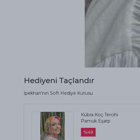
Hediyeni Taçlandır
İpekhan'nın Soft Hediye Kutusu
Kübra Koç Tercihi
Pamuk Eşarp
%
49