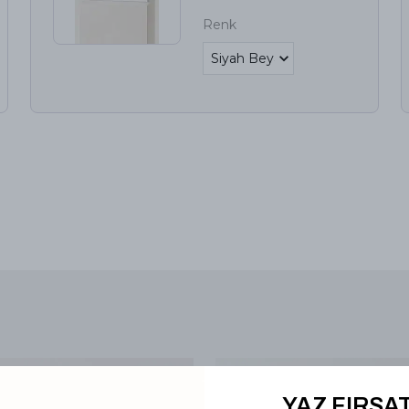
Renk
YAZ FIRSAT