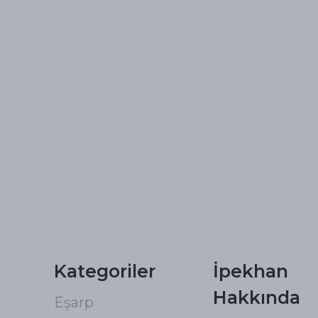
Kategoriler
İpekhan
Hakkında
Eşarp