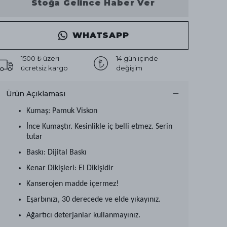
Stoğa Gelince Haber Ver
WHATSAPP
1500 ₺ üzeri
14 gün içinde
ücretsiz kargo
değişim
Ürün Açıklaması
Kumaş: Pamuk Viskon
İnce Kumaştır. Kesinlikle iç belli etmez. Serin
tutar
Baskı: Dijital Baskı
Kenar Dikişleri: El Dikişidir
Kanserojen madde içermez!
Eşarbınızı, 30 derecede ve elde yıkayınız.
Ağartıcı deterjanlar kullanmayınız.