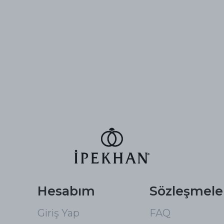
Hesabım
Sözleşmele
Giriş Yap
FAQ