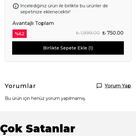
İncelediğiniz ürün ile birlikte bu ürünler de
sepetinize eklenecektir!
Avantajlı Toplam
₺ 1,999.00
₺ 750.00
%
62
Birlikte Sepete Ekle (1)
Yorumlar
Yorum Yap
Bu ürün için henüz yorum yapılmamış.
Çok Satanlar