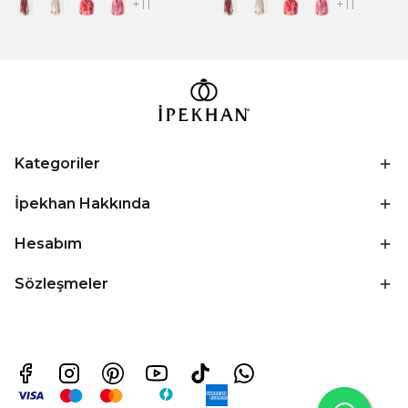
+11
+11
Kategoriler
İpekhan Hakkında
Hesabım
Sözleşmeler