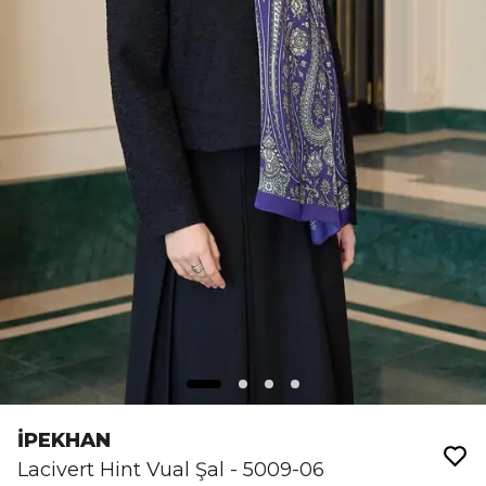
İPEKHAN
Lacivert Hint Vual Şal - 5009-06