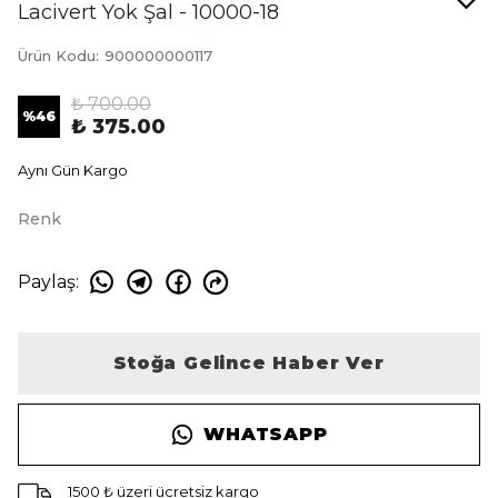
Lacivert Yok Şal - 10000-18
Ürün Kodu
:
900000000117
₺ 700.00
%
46
₺ 375.00
Aynı Gün Kargo
Renk
Paylaş
:
Stoğa Gelince Haber Ver
WHATSAPP
1500 ₺ üzeri ücretsiz kargo