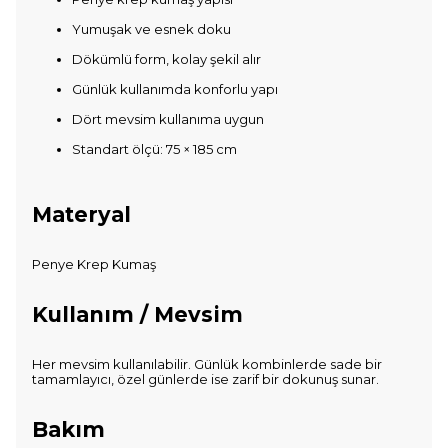
Yumuşak ve esnek doku
Dökümlü form, kolay şekil alır
Günlük kullanımda konforlu yapı
Dört mevsim kullanıma uygun
Standart ölçü: 75 × 185 cm
Materyal
Penye Krep Kumaş
Kullanım / Mevsim
Her mevsim kullanılabilir. Günlük kombinlerde sade bir
tamamlayıcı, özel günlerde ise zarif bir dokunuş sunar.
Bakım