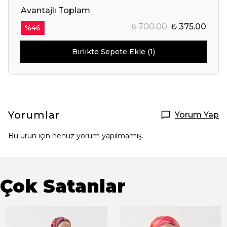
Avantajlı Toplam
₺ 700.00
₺ 375.00
%
46
Birlikte Sepete Ekle (1)
Yorumlar
Yorum Yap
Bu ürün için henüz yorum yapılmamış.
Çok Satanlar