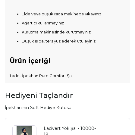
Elde veya düşük ısıda makinede yıkayınız
Ağartıcı kullanmayınız
Kurutma makinesinde kurutmayınız
Düşük ısıda, ters yüz ederek ütüleyiniz
Ürün İçeriği
1 adet İpekhan Pure Comfort Şal
Hediyeni Taçlandır
İpekhan'nın Soft Hediye Kutusu
Lacivert Yok Şal - 10000-
18