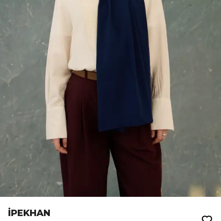
İPEKHAN