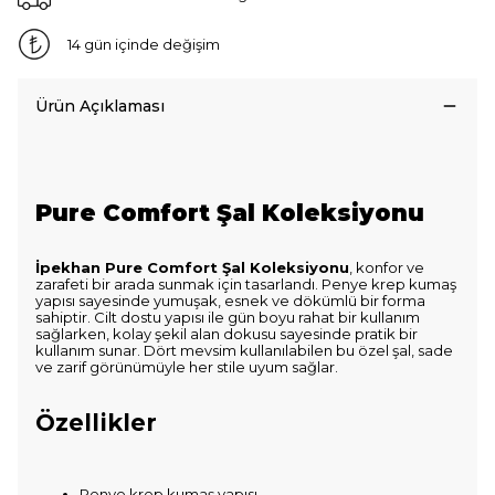
14 gün içinde değişim
Ürün Açıklaması
Pure Comfort Şal Koleksiyonu
İpekhan Pure Comfort Şal Koleksiyonu
, konfor ve
zarafeti bir arada sunmak için tasarlandı. Penye krep kumaş
yapısı sayesinde yumuşak, esnek ve dökümlü bir forma
sahiptir. Cilt dostu yapısı ile gün boyu rahat bir kullanım
sağlarken, kolay şekil alan dokusu sayesinde pratik bir
kullanım sunar. Dört mevsim kullanılabilen bu özel şal, sade
ve zarif görünümüyle her stile uyum sağlar.
Özellikler
Penye krep kumaş yapısı