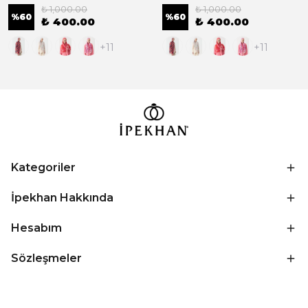
₺ 1,000.00
₺ 1,000.00
%
60
%
60
₺ 400.00
₺ 400.00
+11
+11
Kategoriler
İpekhan Hakkında
Hesabım
Sözleşmeler