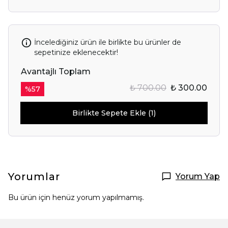
İncelediğiniz ürün ile birlikte bu ürünler de
sepetinize eklenecektir!
Avantajlı Toplam
₺ 700.00
₺ 300.00
%
57
Birlikte Sepete Ekle (1)
Yorumlar
Yorum Yap
Bu ürün için henüz yorum yapılmamış.