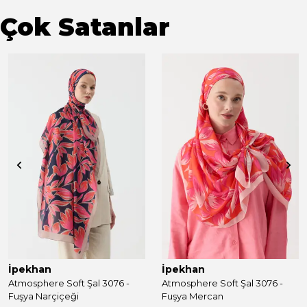
Çok Satanlar
İpekhan
İpekhan
Atmosphere Soft Şal 3076 -
Atmosphere Soft Şal 3076 -
Fuşya Narçiçeği
Fuşya Mercan