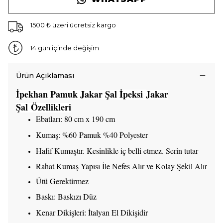
1500 ₺ üzeri ücretsiz kargo
14 gün içinde değişim
Ürün Açıklaması
İpekhan Pamuk Jakar Şal
İpeksi
Jakar
Şal Özellikleri
Ebatları: 80 cm x 190 cm
Kumaş: %60 Pamuk %40 Polyester
Hafif Kumaştır. Kesinlikle iç belli etmez. Serin tutar
Rahat Kumaş Yapısı İle Nefes Alır ve Kolay Şekil Alır
Ütü Gerektirmez
Baskı: Baskızı Düz
Kenar Dikişleri: İtalyan El Dikişidir