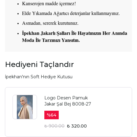
Kanserojen madde içermez!
Elde Yıkamada Ağartıcı deterjanlar kullanmayınız.
Asmadan, sererek kurutunuz.
İpekhan Jakarlı Şalları İle Hayatınızın Her Anında
Moda İle Tarzınızı Yansıtın.
Hediyeni Taçlandır
İpekhan'nın Soft Hediye Kutusu
Logo Desen Pamuk
Jakar Şal Bej 8008-27
%
64
₺ 900.00
₺ 320.00