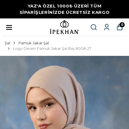
YAZ'A ÖZEL 1000₺ ÜZERİ TÜM
SİPARİŞLERİNİZDE ÜCRETSİZ KARGO
0
Şal
Pamuk Jakar Şal
Logo Desen Pamuk Jakar Şal Bej 8008-27