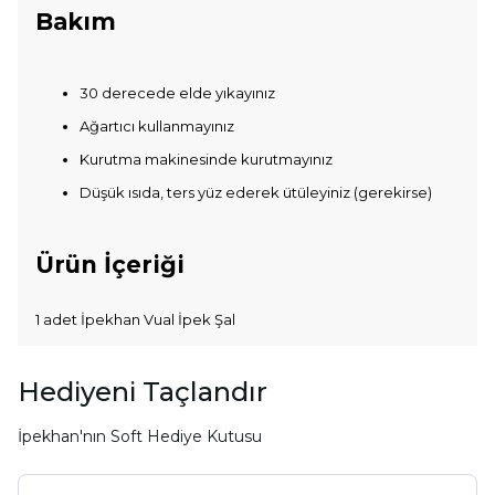
Bakım
30 derecede elde yıkayınız
Ağartıcı kullanmayınız
Kurutma makinesinde kurutmayınız
Düşük ısıda, ters yüz ederek ütüleyiniz (gerekirse)
Ürün İçeriği
1 adet İpekhan Vual İpek Şal
Hediyeni Taçlandır
İpekhan'nın Soft Hediye Kutusu