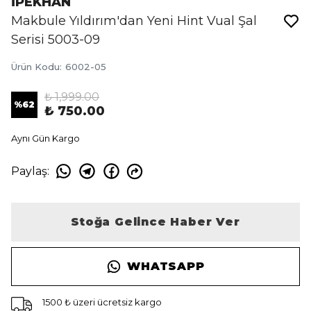
İPEKHAN
Makbule Yıldırım'dan Yeni Hint Vual Şal
Serisi 5003-09
Ürün Kodu
:
6002-05
₺ 1,999.00
%
62
₺ 750.00
Aynı Gün Kargo
Paylaş
:
Stoğa Gelince Haber Ver
WHATSAPP
1500 ₺ üzeri ücretsiz kargo