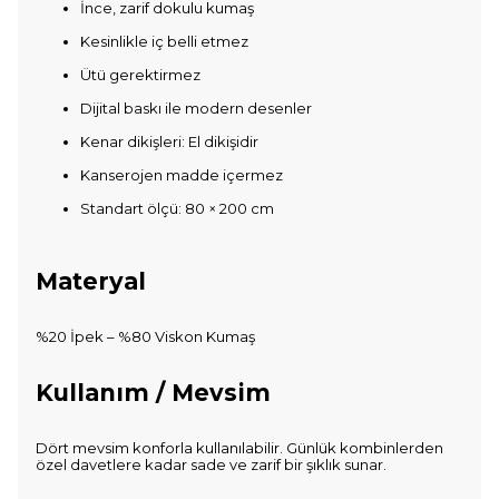
İnce, zarif dokulu kumaş
Kesinlikle iç belli etmez
Ütü gerektirmez
Dijital baskı ile modern desenler
Kenar dikişleri: El dikişidir
Kanserojen madde içermez
Standart ölçü: 80 × 200 cm
Materyal
%20 İpek – %80 Viskon Kumaş
Kullanım / Mevsim
Dört mevsim konforla kullanılabilir. Günlük kombinlerden
özel davetlere kadar sade ve zarif bir şıklık sunar.