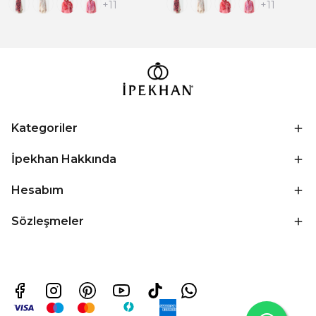
+11
+11
Kategoriler
İpekhan Hakkında
Hesabım
Sözleşmeler