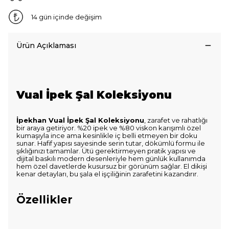
14 gün içinde değişim
Ürün Açıklaması
Vual İpek Şal Koleksiyonu
İpekhan Vual İpek Şal Koleksiyonu
, zarafet ve rahatlığı
bir araya getiriyor. %20 ipek ve %80 viskon karışımlı özel
kumaşıyla ince ama kesinlikle iç belli etmeyen bir doku
sunar. Hafif yapısı sayesinde serin tutar, dökümlü formu ile
şıklığınızı tamamlar. Ütü gerektirmeyen pratik yapısı ve
dijital baskılı modern desenleriyle hem günlük kullanımda
hem özel davetlerde kusursuz bir görünüm sağlar. El dikişi
kenar detayları, bu şala el işçiliğinin zarafetini kazandırır.
Özellikler