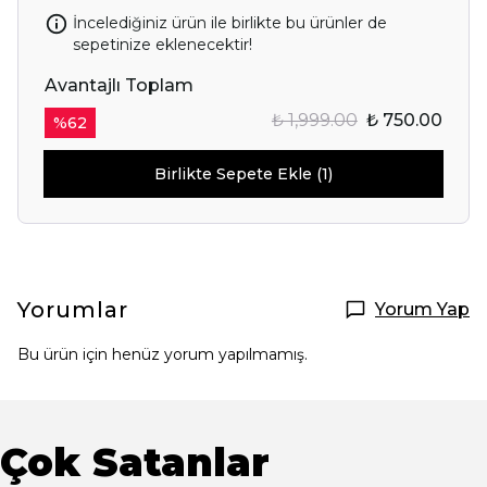
İncelediğiniz ürün ile birlikte bu ürünler de
sepetinize eklenecektir!
Avantajlı Toplam
₺ 1,999.00
₺ 750.00
%
62
Birlikte Sepete Ekle (1)
Yorumlar
Yorum Yap
Bu ürün için henüz yorum yapılmamış.
Çok Satanlar