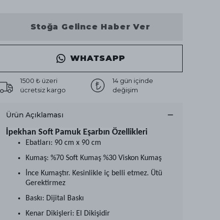
Stoğa Gelince Haber Ver
WHATSAPP
1500 ₺ üzeri
14 gün içinde
ücretsiz kargo
değişim
Ürün Açıklaması
İpekhan Soft Pamuk Eşarbın Özellikleri
Ebatları: 90 cm x 90 cm
Kumaş: %70 Soft Kumaş %30 Viskon Kumaş
İnce Kumaştır. Kesinlikle iç belli etmez. Ütü
Gerektirmez
Baskı: Dijital Baskı
Kenar Dikişleri: El Dikişidir