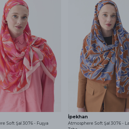
İpekhan
e Soft Şal 3076 - Fuşya
Atmosphere Soft Şal 3076 - L