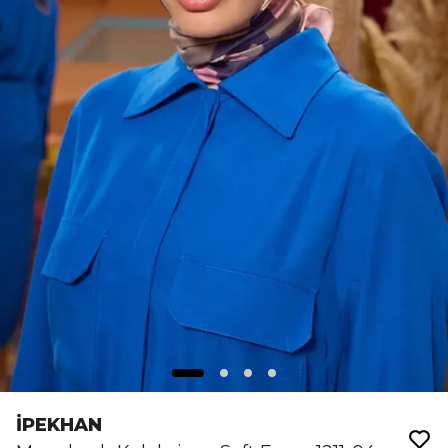
İPEKHAN