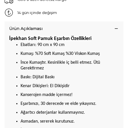
14 gün içinde değişim
Ürün Açıklaması
İpekhan Soft Pamuk Eşarbın Özellikleri
Ebatları: 90 cm x 90 cm
Kumaş: %70 Soft Kumaş %30 Viskon Kumaş
İnce Kumaştır. Kesinlikle iç belli etmez. Ütü
Gerektirmez
Baskı: Dijital Baskı
Kenar Dikişleri: El Dikişidir
Kanserojen madde içermez!
Eşarbınızı, 30 derecede ve elde yıkayınız.
Ağartıcı deterjanlar kullanmayınız.
Asmadan, sererek kurutunuz.