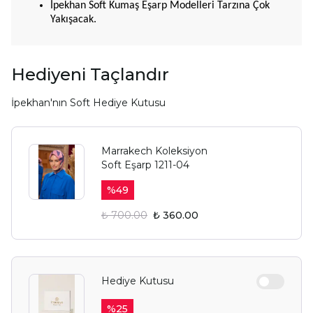
İpekhan Soft Kumaş Eşarp Modelleri Tarzına Çok
Yakışacak.
Hediyeni Taçlandır
İpekhan'nın Soft Hediye Kutusu
Marrakech Koleksiyon
Soft Eşarp 1211-04
%
49
₺ 700.00
₺ 360.00
Hediye Kutusu
%
25