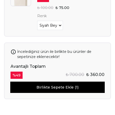
₺ 100.00
₺ 75.00
Renk
İncelediğiniz ürün ile birlikte bu ürünler de
sepetinize eklenecektir!
Avantajlı Toplam
₺ 700.00
₺ 360.00
%
49
Birlikte Sepete Ekle (1)