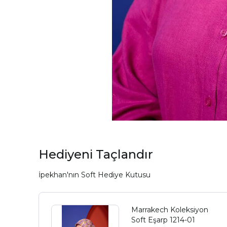
Hediyeni Taçlandır
İpekhan'nın Soft Hediye Kutusu
Marrakech Koleksiyon
Soft Eşarp 1214-01