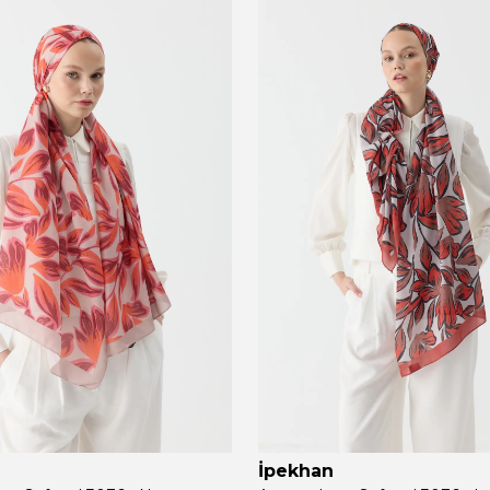
İpekhan