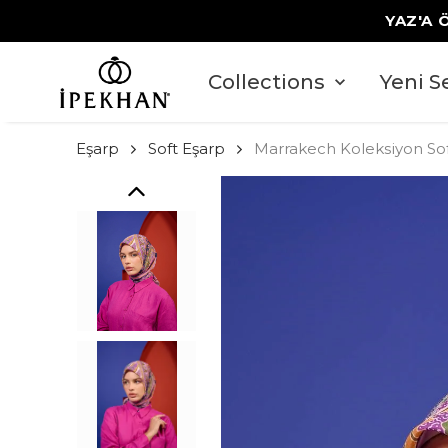
YAZ'A 
Collections
Yeni S
Eşarp
Soft Eşarp
Marrakech Koleksiyon Sof