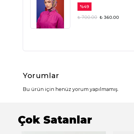
%
49
₺ 700.00
₺ 360.00
Yorumlar
Bu ürün için henüz yorum yapılmamış.
Çok Satanlar