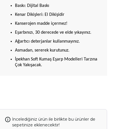
Baskı: Dijital Baskı
Kenar Dikişleri: El Dikişidir
Kanserojen madde içermez!
Eşarbınızı, 30 derecede ve elde yıkayınız.
Ağartıcı deterjanlar kullanmayınız.
Asmadan, sererek kurutunuz.
İpekhan Soft Kumaş Eşarp Modelleri Tarzına
Çok Yakışacak.
İncelediğiniz ürün ile birlikte bu ürünler de
sepetinize eklenecektir!