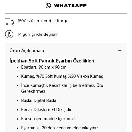
WHATSAPP
1500 ₺ üzeri ücretsiz kargo
14 gün içinde değişim
Ürün Açıklaması
İpekhan Soft Pamuk Eşarbın Özellikleri
Ebatları: 90 cm x 90 cm
Kumaş: %70 Soft Kumaş %30 Viskon Kumaş
İnce Kumaştır. Kesinlikle iç belli etmez. Ütü
Gerektirmez
Baskı: Dijital Baskı
Kenar Dikişleri: El Dikişidir
Kanserojen madde içermez!
Eşarbınızı, 30 derecede ve elde yıkayınız.