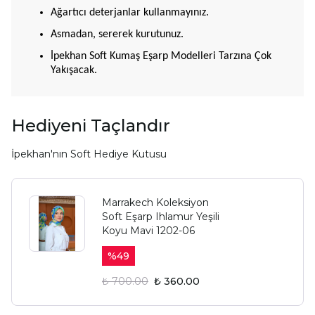
Ağartıcı deterjanlar kullanmayınız.
Asmadan, sererek kurutunuz.
İpekhan Soft Kumaş Eşarp Modelleri Tarzına Çok
Yakışacak.
Hediyeni Taçlandır
İpekhan'nın Soft Hediye Kutusu
Marrakech Koleksiyon
Soft Eşarp Ihlamur Yeşili
Koyu Mavi 1202-06
%
49
₺ 700.00
₺ 360.00